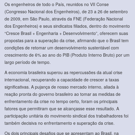
Os engenheiros de todo o País, reunidos no VII Conse
(Congresso Nacional dos Engenheiros), de 23 a 26 de setembro
de 2009, em São Paulo, através da FNE (Federação Nacional
dos Engenheiros) e seus sindicatos filiados, dentro do movimento
“Cresce Brasil + Engenharia + Desenvolvimento”, oferecem suas
propostas para a superação da crise, afirmando que o Brasil tem
condições de retomar um desenvolvimento sustentável com
crescimento de 6% ao ano do PIB (Produto Interno Bruto) por um
largo período de tempo.
A economia brasileira superou as repercussões da atual crise
internacional, recuperando a capacidade de crescer a taxas
significativas. A pujança de nosso mercado interno, aliada à
reação pronta do governo brasileiro ao tomar as medidas de
enfrentamento da crise no tempo certo, foram os principais
fatores que permitiram que se alcançasse esse resultado. A
participação unitária do movimento sindical dos trabalhadores foi
também decisiva no enfrentamento e superação da crise.
Os dois principais desafios que se apresentam ao Brasil, na