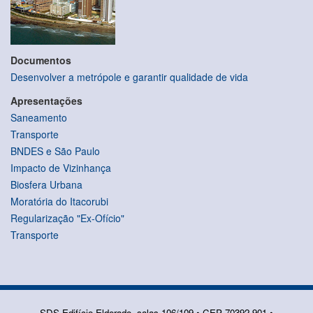
Documentos
Desenvolver a metrópole e garantir qualidade de vida
Apresentações
Saneamento
Transporte
BNDES e São Paulo
Impacto de Vizinhança
Biosfera Urbana
Moratória do Itacorubi
Regularização "Ex-Ofício"
Transporte
SDS Edifício Eldorado, salas 106/109 • CEP 70392-901 •